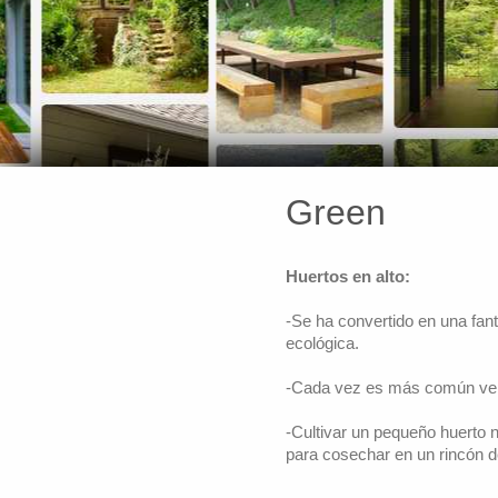
Green
Huertos en alto:
-Se ha convertido en una fan
ecológica.
-Cada vez es más común verlo
-Cultivar un pequeño huerto n
para cosechar en un ri
ncón de