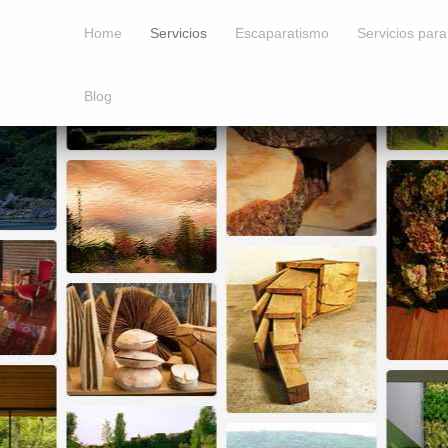
Home
Servicios
Escaparatismo
Servicios par
Blog