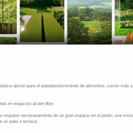
tástica opción para el autoabastecimiento de alimentos, comer más s
s en espacios al aire libre.
o requiere necesariamente de un gran espacio en el jardín, una mesa 
 un patio o terraza.